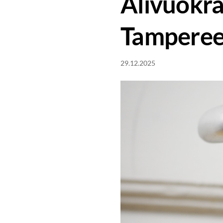
Alivuokra
Tampereen
29.12.2025