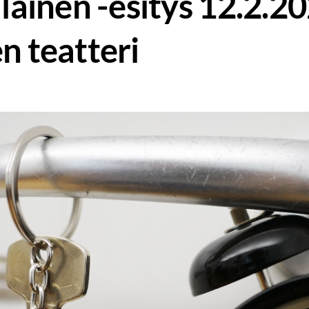
lainen -esitys 12.2.2
 teatteri