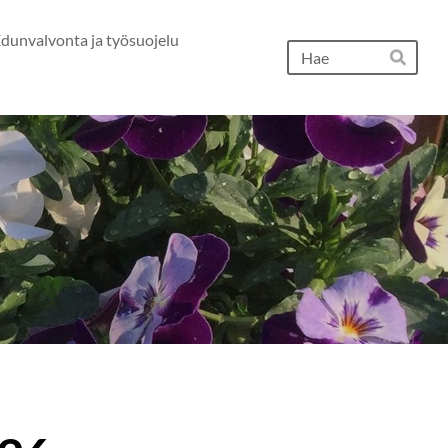
dunvalvonta ja työsuojelu
Hak
Hae