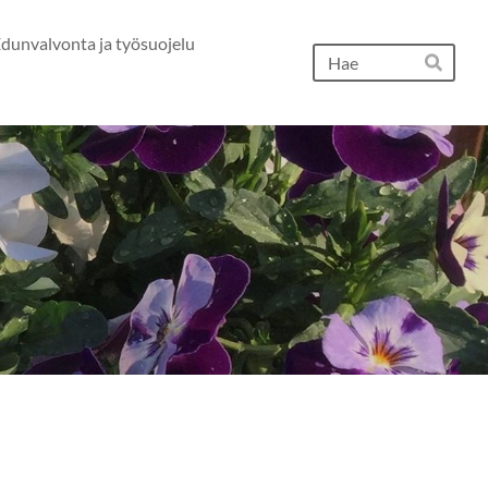
dunvalvonta ja työsuojelu
Hak
Hae