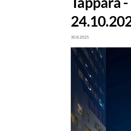
Tappara -
24.10.20
30.8.2025