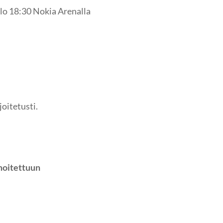
klo 18:30 Nokia Arenalla
oitetusti.
moitettuun